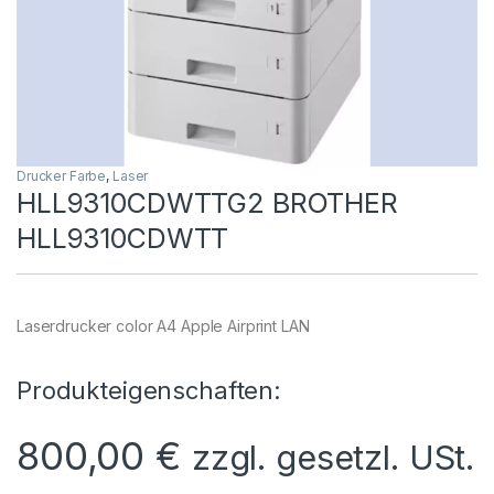
Drucker Farbe
,
Laser
HLL9310CDWTTG2 BROTHER
HLL9310CDWTT
Laserdrucker color A4 Apple Airprint LAN
Produkteigenschaften:
800,00
€
zzgl. gesetzl. USt.