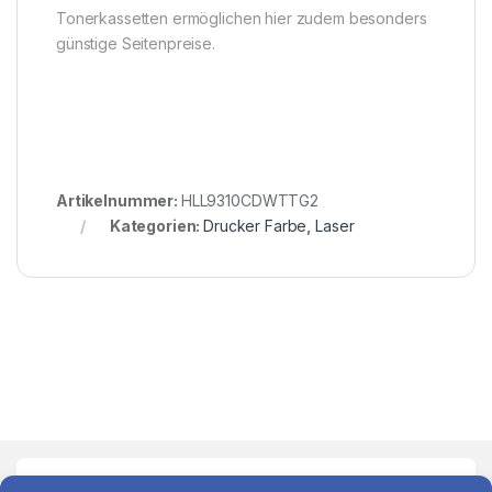
Tonerkassetten ermöglichen hier zudem besonders
günstige Seitenpreise.
Artikelnummer:
HLL9310CDWTTG2
Kategorien:
Drucker Farbe
,
Laser
Schnell finden