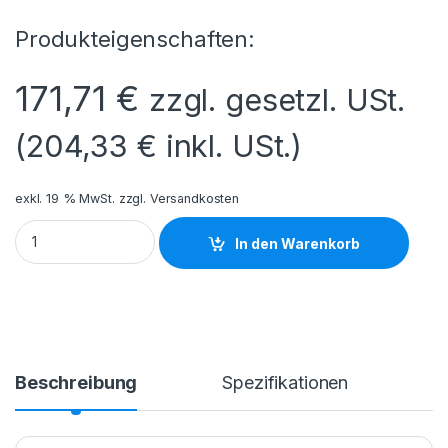
Produkteigenschaften:
171,71
€
zzgl. gesetzl. USt.
(
204,33
€
inkl. USt.)
exkl. 19 % MwSt.
zzgl.
Versandkosten
PFI-1300mbk 0810C001 Menge
In den Warenkorb
Beschreibung
Spezifikationen